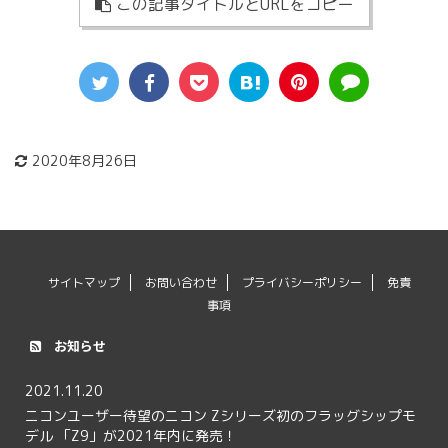
この記事タイトルとURLをコピー
2020年8月26日
サイトマップ
お問い合わせ
プライバシーポリシー
免責
事項
お知らせ
2021.11.20
ニコンユーザー待望のニコン Zシリーズ初のフラッグシップモ
デル 「Z9」が2021年内に発売！