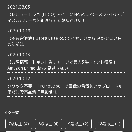
2021.06.03
【レビュー】レゴ (LEGO) アイコン NASA スペースシャトル デ
ィスカバリー号を組み立てて遊んでみた！
2020.10.19
【不具合解消】Jabra Elite 65tでイヤホンから 音がでない時
の対処法！
2020.10.13
【お得情報！】ギフト券チャージで最大3%ポイント獲得！
Amazon prime dayは見逃せない
2020.10.12
クリック不要！「remove.bg」で画像の背景をアップロードす
るだけで高品質に自動削除！
タグ一覧
7歳以上
(4)
8歳以上
(4)
9歳以上
(2)
18歳以上
(1)