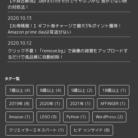
【不具合解消】Jabra Elite 65tでイヤホンから 音がでない時
の対処法！
2020.10.13
【お得情報！】ギフト券チャージで最大3%ポイント獲得！
Amazon prime dayは見逃せない
2020.10.12
クリック不要！「remove.bg」で画像の背景をアップロードす
るだけで高品質に自動削除！
タグ一覧
7歳以上
(4)
8歳以上
(4)
9歳以上
(2)
18歳以上
(1)
2019年
(8)
2020年
(1)
2021年
(1)
AFFINGER
(1)
Amazon
(1)
LEGO
(9)
Python
(1)
WordPress
(2)
クリエイターエキスパート
(1)
ヒデ ゥンサイド
(8)