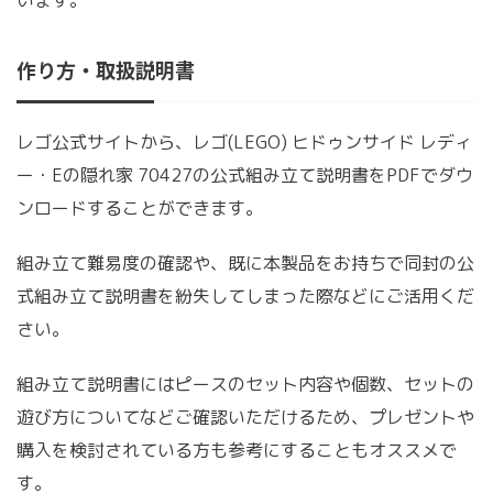
作り方・取扱説明書
レゴ公式サイトから、レゴ(LEGO) ヒドゥンサイド レディ
ー・Eの隠れ家 70427の公式組み立て説明書をPDFでダウ
ンロードすることができます。
組み立て難易度の確認や、既に本製品をお持ちで同封の公
式組み立て説明書を紛失してしまった際などにご活用くだ
さい。
組み立て説明書にはピースのセット内容や個数、セットの
遊び方についてなどご確認いただけるため、プレゼントや
購入を検討されている方も参考にすることもオススメで
す。