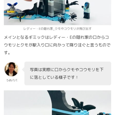
レディー・Eの隠れ家_クモやコウモリが飛び出す
メインとなるギミックはレディー・Eの隠れ家の口からコ
ウモリとクモが駅入り口に向かって降り注ぐと言うもので
す。
写真は実際に口からクモやコウモリを下
に落としている様子です！
うめパパ