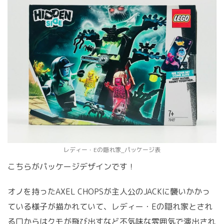
レディー・Eの隠れ家_パッケージ表
こちらがパッケージデザインです！
オノを持ったAXEL CHOPSが主人公のJACKに襲いかかっ
ている様子が描かれていて、
レディー・Eの隠れ家とされ
る口からはクモが飛び出すなど不気味な雰囲気で演出され