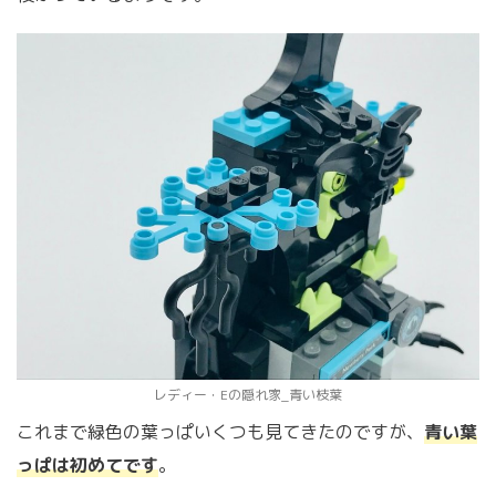
レディー・Eの隠れ家_青い枝葉
これまで緑色の葉っぱいくつも見てきたのですが、
青い葉
っぱは初めてです
。