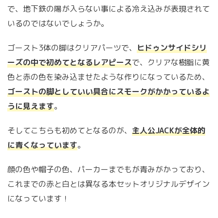
で、地下鉄の陽が入らない事による冷え込みが表現されて
いるのではないでしょうか。
ゴースト3体の脚はクリアパーツで、
ヒドゥンサイドシリ
ーズの中で初めてとなるレアピース
で、クリアな樹脂に黄
色と赤の色を染み込ませたような作りになっているため、
ゴーストの脚としていい具合にスモークがかかっているよ
うに見えます
。
そしてこちらも初めてとなるのが、
主人公JACKが全体的
に青くなっています
。
顔の色や帽子の色、パーカーまでもが青みがかっており、
これまでの赤と白とは異なる本セットオリジナルデザイン
になっています！