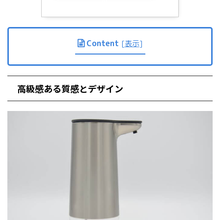
Content
[
表示
]
高級感ある質感とデザイン